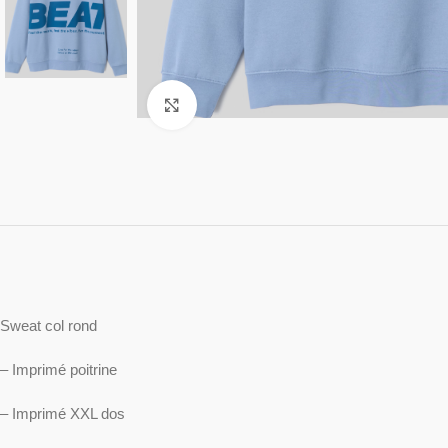
Cliquez pour agrandir
Sweat col rond
– Imprimé poitrine
– Imprimé XXL dos