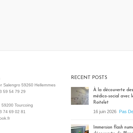
RECENT POSTS
s
r Salengro 59260 Hellemmes
À la découverte des
3 59 54 79 29
médico-social avec
Roitelet
n, 59200 Tourcoing
16 juin 2026
Pas D
3 74 69 02 81
ok.fr
Immersion flash numé