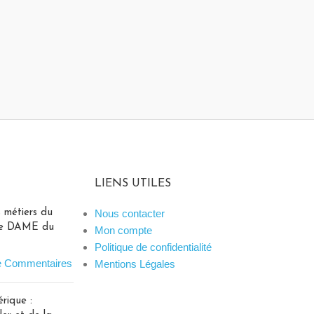
LIENS UTILES
 métiers du
Nous contacter
 le DAME du
Mon compte
Politique de confidentialité
e Commentaires
Mentions Légales
rique :