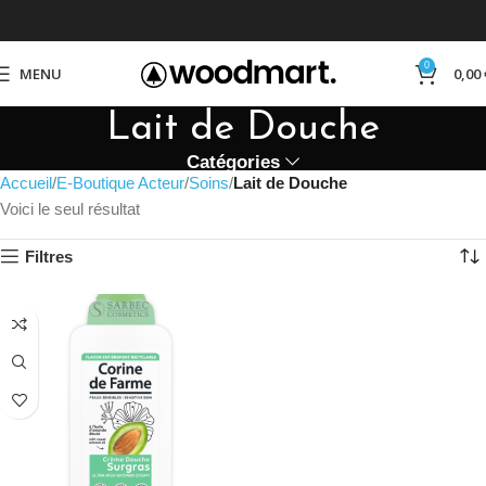
0
MENU
0,00
Lait de Douche
Catégories
Accueil
E-Boutique Acteur
Soins
Lait de Douche
Voici le seul résultat
Filtres